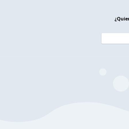
¿Quier