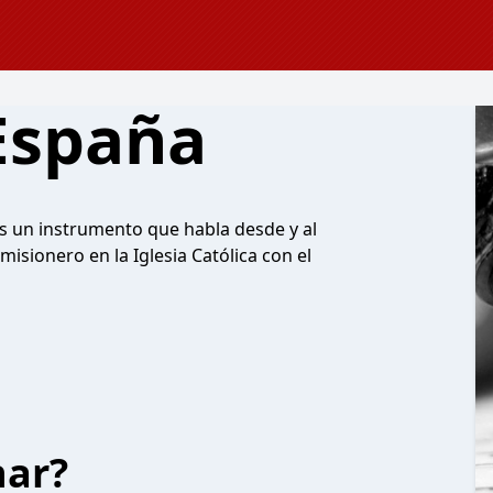
España
es un instrumento que habla desde y al
misionero en la Iglesia Católica con el
har?