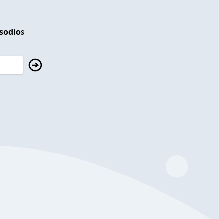
isodios