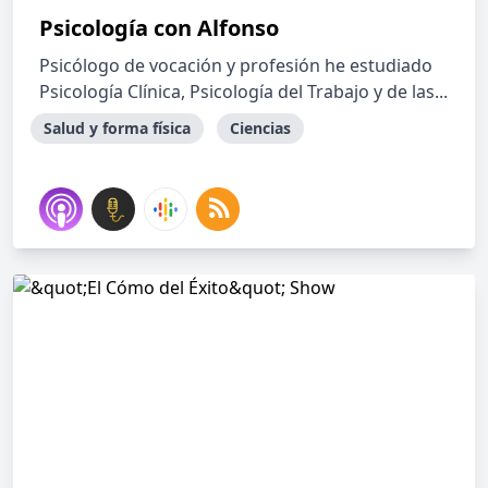
Psicología con Alfonso
Psicólogo de vocación y profesión he estudiado
Psicología Clínica, Psicología del Trabajo y de las...
Salud y forma física
Ciencias