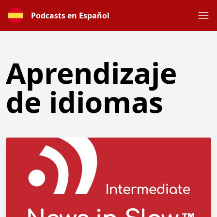
Podcasts en Español
Aprendizaje
de idiomas