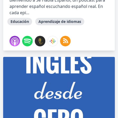
Bienvenido a Se Habla Español, un podcast para
aprender español escuchando español real. En
cada epi...
Educación
Aprendizaje de idiomas