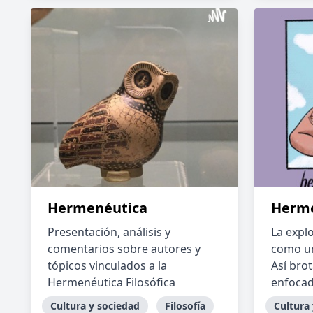
Hermenéutica
Herme
Presentación, análisis y
La expl
comentarios sobre autores y
como u
tópicos vinculados a la
Así bro
Hermenéutica Filosófica
enfocado
Cultura y sociedad
Filosofía
Cultura