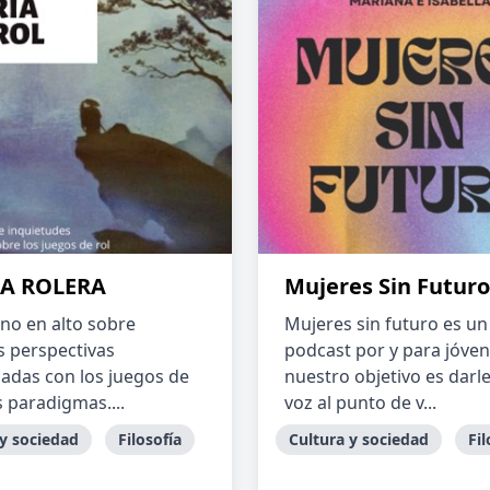
ÍA ROLERA
Mujeres Sin Futuro
ono en alto sobre
Mujeres sin futuro es un
s perspectivas
podcast por y para jóven
nadas con los juegos de
nuestro objetivo es darl
s paradigmas....
voz al punto de v...
 y sociedad
Filosofía
Cultura y sociedad
Fil