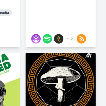
osofía