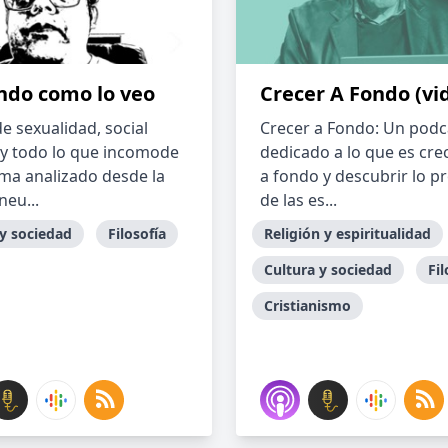
ndo como lo veo
Crecer A Fondo (vi
e sexualidad, social
Crecer a Fondo: Un podc
o y todo lo que incomode
dedicado a lo que es cr
rma analizado desde la
a fondo y descubrir lo 
neu...
de las es...
 y sociedad
Filosofía
Religión y espiritualidad
Cultura y sociedad
Fil
Cristianismo