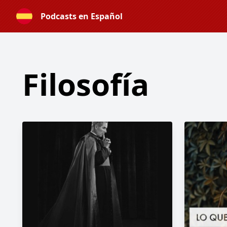
Podcasts en Español
Filosofía