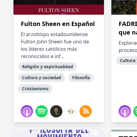
Fulton Sheen en Español
FADRI
que na
El arzobispo estadounidense
Fulton John Sheen fue uno de
Explora
los líderes católicos más
procesos
reconocidos e inf...
Cultura
Religión y espiritualidad
Cultura y sociedad
Filosofía
Cristianismo