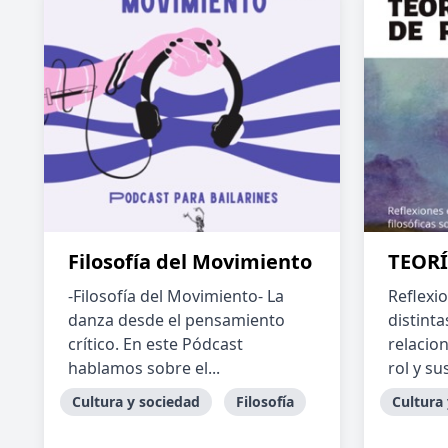
Filosofía del Movimiento
TEOR
-Filosofía del Movimiento- La
Reflexi
danza desde el pensamiento
distinta
crítico. En este Pódcast
relacio
hablamos sobre el...
rol y su
Cultura y sociedad
Filosofía
Cultura