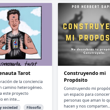
nauta Tarot
Construyendo mi
Propósito
oración de la conciencia
n camino heterogéneo.
Construyendo mi propós
ta este proyecto
un espacio para conocer
 en inte...
personas que aman lo q
hacen y nos comparten..
 y sociedad
Filosofía