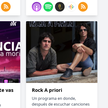
te vas
Rock A priori
Un programa en donde,
después de escuchar canciones
e