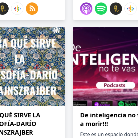
QUÉ SIRVE LA
De inteligencia no 
OFÍA-DARÍO
a morir!!!
NSZRAJBER
Este es un espacio dond