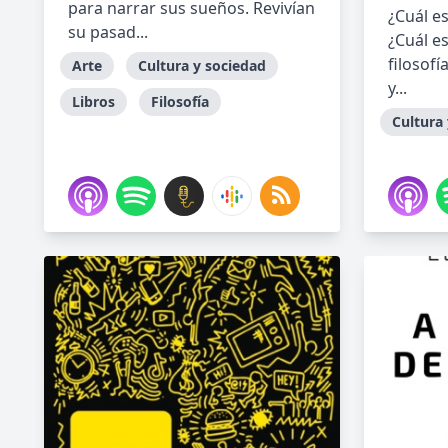
para narrar sus sueños. Revivían
¿Cuál es
su pasad...
¿Cuál es
filosofí
Arte
Cultura y sociedad
y...
Libros
Filosofía
Cultura