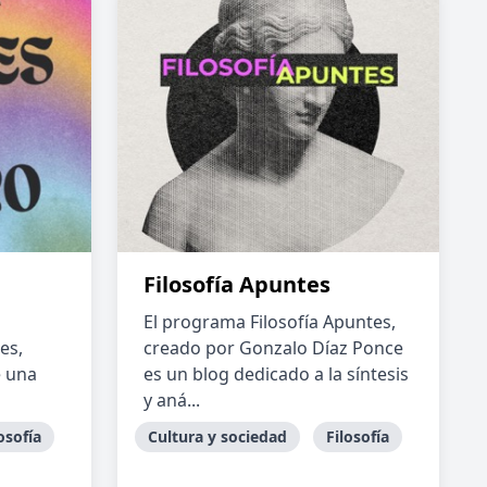
Filosofía Apuntes
El programa Filosofía Apuntes,
es,
creado por Gonzalo Díaz Ponce
e una
es un blog dedicado a la síntesis
y aná...
osofía
Cultura y sociedad
Filosofía