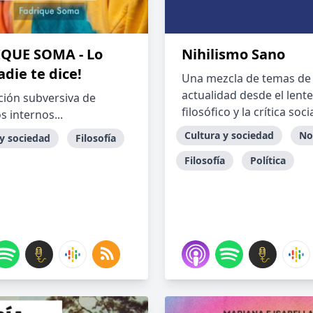
QUE SOMA - Lo
Nihilismo Sano
die te dice!
Una mezcla de temas de
actualidad desde el lente
ción subversiva de
filosófico y la crítica soci
 internos...
Cultura y sociedad
No
 y sociedad
Filosofía
Filosofía
Política