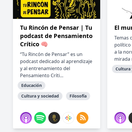
Tu Rincón de Pensar | Tu
El mu
podcast de Pensamiento
Temas d
Crítico 🧠
polític
a la no
“Tu Rincón de Pensar” es un
mirada 
podcast dedicado al aprendizaje
y al entrenamiento del
Cultura
Pensamiento Críti...
Educación
Cultura y sociedad
Filosofía