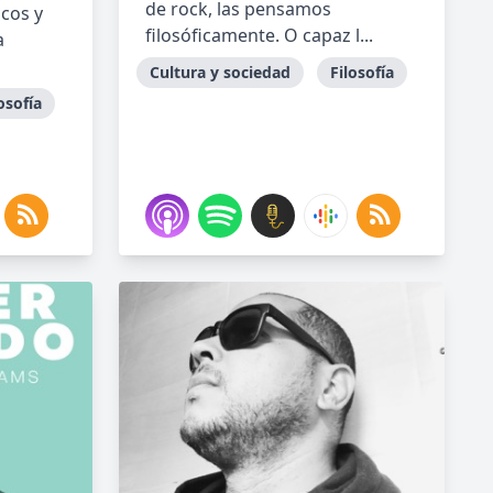
de rock, las pensamos
cos y
filosóficamente. O capaz l...
a
Cultura y sociedad
Filosofía
osofía