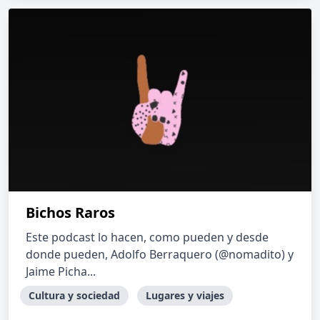
Bichos Raros
Este podcast lo hacen, como pueden y desde
donde pueden, Adolfo Berraquero (@nomadito) y
Jaime Picha...
Cultura y sociedad
Lugares y viajes