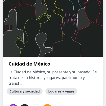
Cuidad de México
La Ciudad de México, su presente y su pasado. Se
trata de su historia y lugares, patrimonio y
transf...
Cultura y sociedad
Lugares y viajes