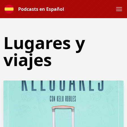
Podcasts en Español
Lugares y
viajes