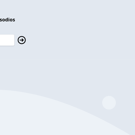
isodios