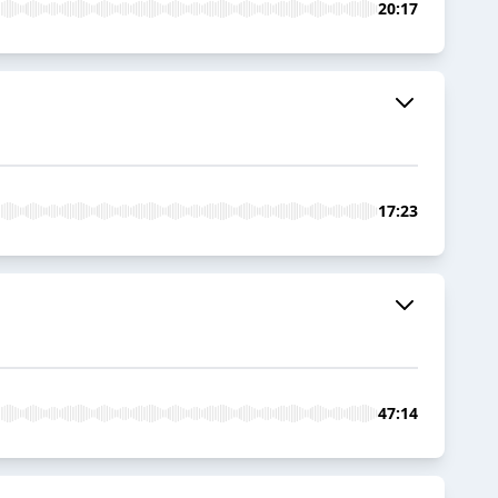
20:17
17:23
47:14