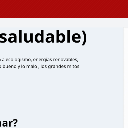
saludable)
 a ecologismo, energías renovables,
o bueno y lo malo , los grandes mitos
har?