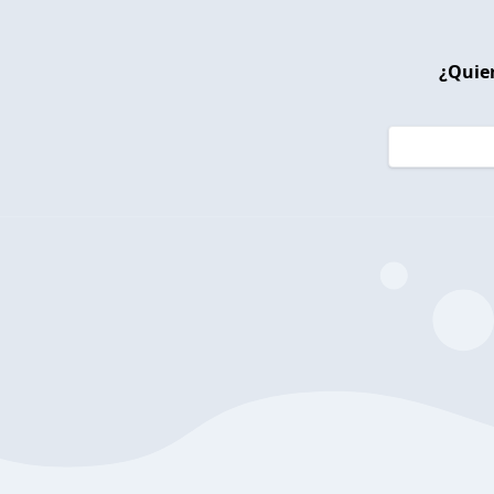
¿Quier