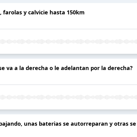
s, farolas y calvicie hasta 150km
a se va a la derecha o le adelantan por la derecha?
a bajando, unas baterias se autorreparan y otras se