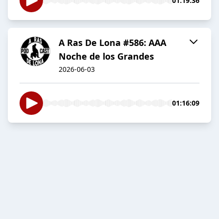
01:19:36
A Ras De Lona #586: AAA
Noche de los Grandes
2026-06-03
01:16:09