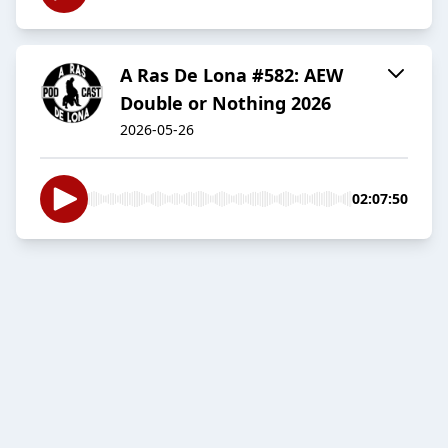
A Ras De Lona #582: AEW
Double or Nothing 2026
2026-05-26
02:07:50