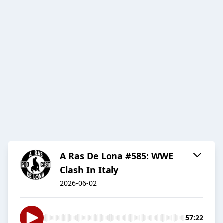
A Ras De Lona #585: WWE
Clash In Italy
2026-06-02
57:22