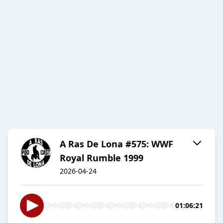
A Ras De Lona #575: WWF
Royal Rumble 1999
2026-04-24
01:06:21