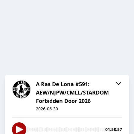
A Ras De Lona #591:
AEW/NJPW/CMLL/STARDOM
Forbidden Door 2026
2026-06-30
01:58:57