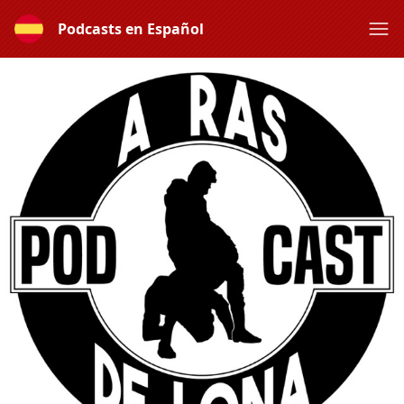
Podcasts en Español