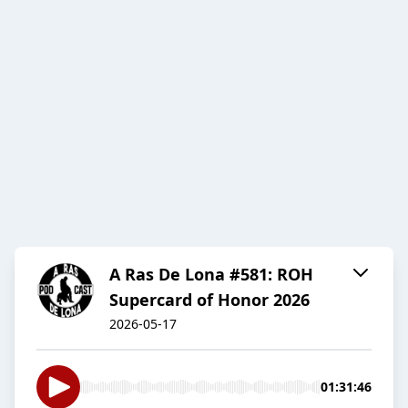
A Ras De Lona #581: ROH
Supercard of Honor 2026
2026-05-17
01:31:46