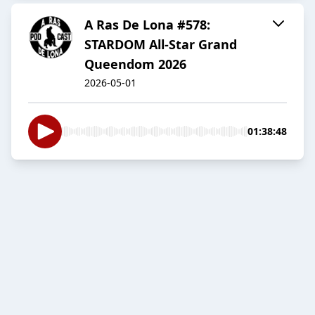
A Ras De Lona #578:
STARDOM All-Star Grand
Queendom 2026
2026-05-01
01:38:48