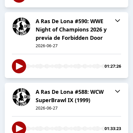
A Ras De Lona #590: WWE
Night of Champions 2026 y
previa de Forbidden Door
2026-06-27
01:27:26
A Ras De Lona #588: WCW
SuperBrawl IX (1999)
2026-06-27
01:33:23