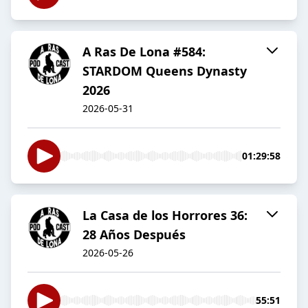
A Ras De Lona #584:
STARDOM Queens Dynasty
2026
2026-05-31
01:29:58
La Casa de los Horrores 36:
28 Años Después
2026-05-26
55:51