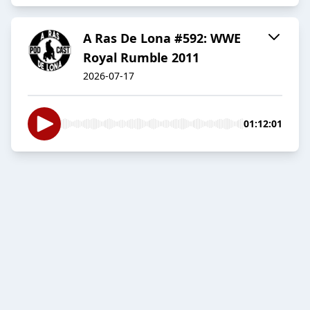
A Ras De Lona #592: WWE
Royal Rumble 2011
2026-07-17
01:12:01