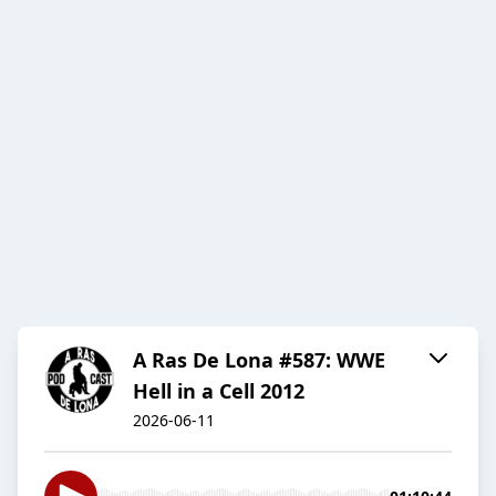
A Ras De Lona #587: WWE
Hell in a Cell 2012
2026-06-11