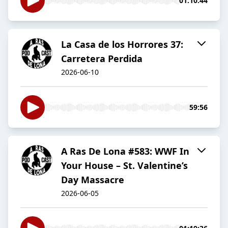
01:10:44
La Casa de los Horrores 37:
Carretera Perdida
2026-06-10
59:56
A Ras De Lona #583: WWF In
Your House – St. Valentine’s
Day Massacre
2026-06-05