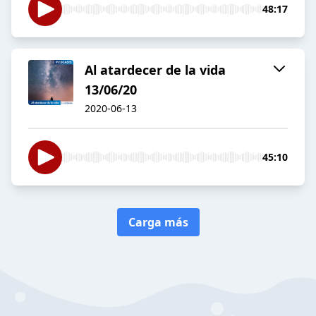
48:17
Al atardecer de la vida
13/06/20
2020-06-13
45:10
Carga más