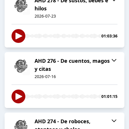
AHD 278 - De sustos, bebés e
hilos
2026-07-23
01:03:36
AHD 276 - De cuentos, magos
y citas
2026-07-16
01:01:15
AHD 274 - De roboces,