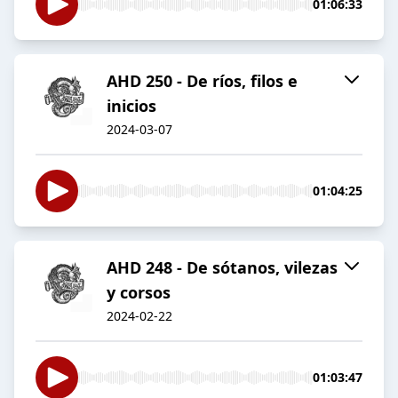
01:06:33
AHD 250 - De ríos, filos e
inicios
2024-03-07
01:04:25
AHD 248 - De sótanos, vilezas
y corsos
2024-02-22
01:03:47