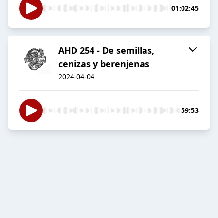
01:02:45
AHD 254 - De semillas,
cenizas y berenjenas
2024-04-04
59:53