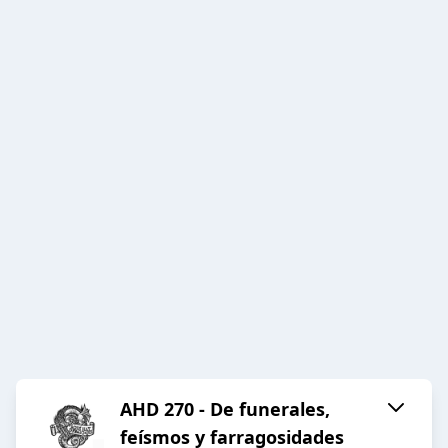
AHD 270 - De funerales,
feísmos y farragosidades