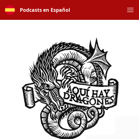
Podcasts en Español