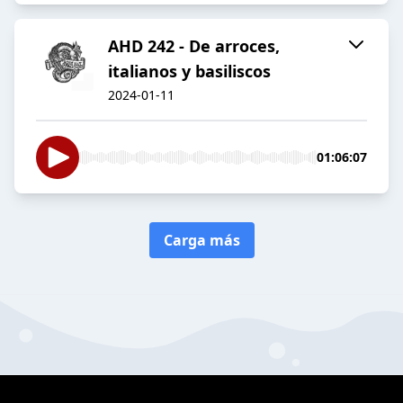
AHD 242 - De arroces,
italianos y basiliscos
2024-01-11
01:06:07
Carga más