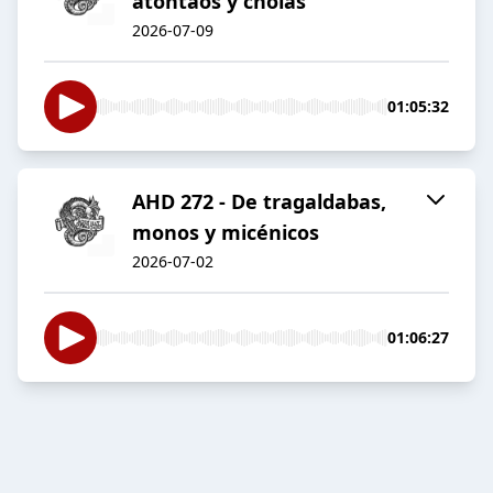
atontaos y cholas
2026-07-09
01:05:32
AHD 272 - De tragaldabas,
monos y micénicos
2026-07-02
01:06:27