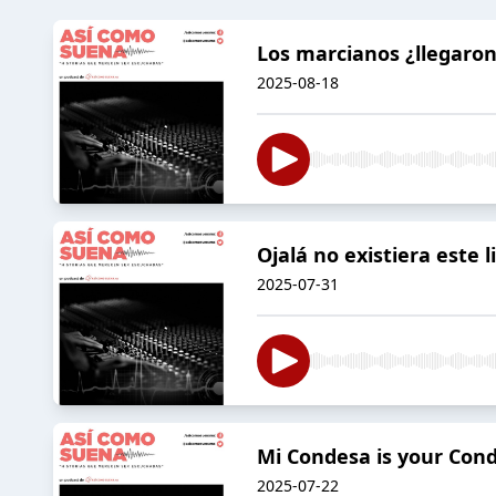
Los marcianos ¿llegaron
2025-08-18
Ojalá no existiera este l
2025-07-31
Mi Condesa is your Con
2025-07-22