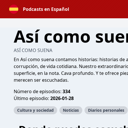
Podcasts en Español
Así como sue
ASÍ COMO SUENA
En Así como suena contamos historias: historias de a
corrupción, de vida cotidiana. Nuestro extraordinar
superficie, en la nota. Cava profundo. Y te ofrece pi
merecen ser escuchadas.
Número de episodios:
334
Último episodio:
2026-01-28
Cultura y sociedad
Noticias
Diarios personales