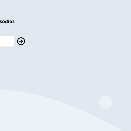
isodios