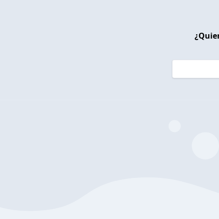
¿Quier