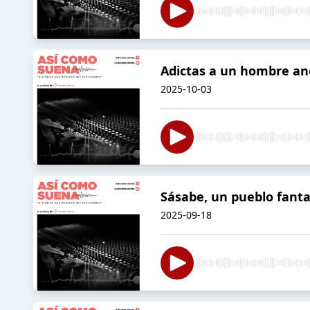
Adictas a un hombre a
2025-10-03
Sásabe, un pueblo fant
2025-09-18