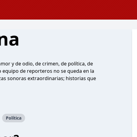
na
mor y de odio, de crimen, de política, de
io equipo de reporteros no se queda en la
ezas sonoras extraordinarias; historias que
Política