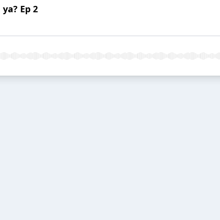
 ya? Ep 2