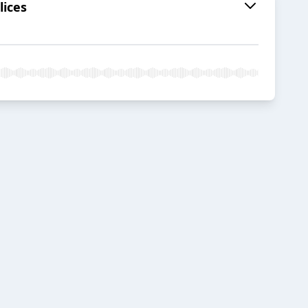
lices