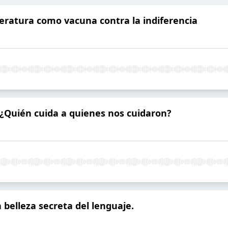
literatura como vacuna contra la indiferencia
 ¿Quién cuida a quienes nos cuidaron?
 belleza secreta del lenguaje.