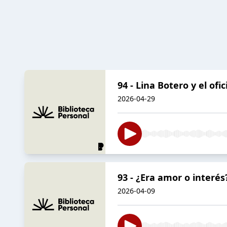
94 - Lina Botero y el ofi
2026-04-29
93 - ¿Era amor o interés
2026-04-09