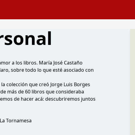
rsonal
amor a los libros. María José Castaño
claro, sobre todo lo que esté asociado con
 la colección que creó Jorge Luis Borges
 de más de 60 libros que consideraba
ataremos de hacer acá: descubriremos juntos
á La Tornamesa