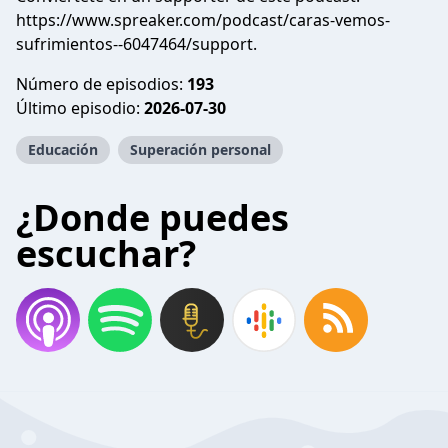
https://www.spreaker.com/podcast/caras-vemos-
sufrimientos--6047464/support
.
Número de episodios:
193
Último episodio:
2026-07-30
Educación
Superación personal
¿Donde puedes
escuchar?