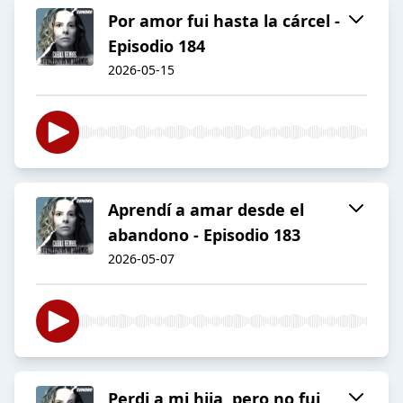
Por amor fui hasta la cárcel -
Episodio 184
2026-05-15
Aprendí a amar desde el
abandono - Episodio 183
2026-05-07
Perdi a mi hija, pero no fui