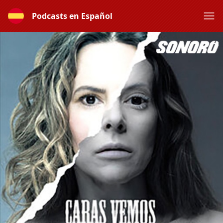
Podcasts en Español