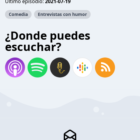
Último episodio:
2021-07-19
Comedia
Entrevistas con humor
¿Donde puedes
escuchar?