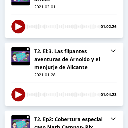
2021-02-01
01:02:26
T2. El:3. Las flipantes
aventuras de Arnoldo y el
menjurje de Alicante
2021-01-28
01:04:23
T2. Ep2: Cobertura especial
caso Nath Campos- Rix