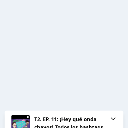
T2. EP. 11: ¡Hey qué onda
chavos! Todos los hashtags