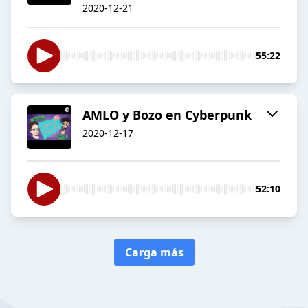
2020-12-21
55:22
AMLO y Bozo en Cyberpunk
2020-12-17
52:10
Carga más