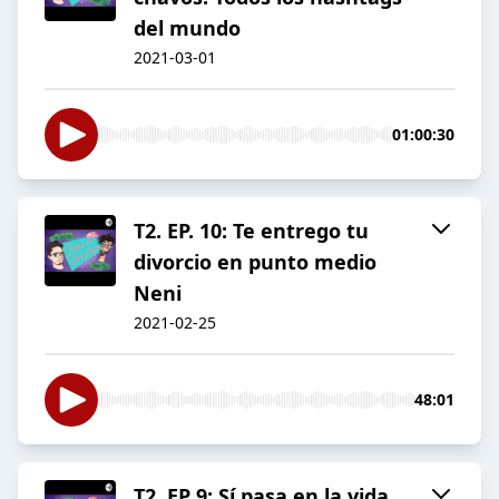
del mundo
2021-03-01
01:00:30
T2. EP. 10: Te entrego tu
divorcio en punto medio
Neni
2021-02-25
48:01
T2. EP 9: Sí pasa en la vida,