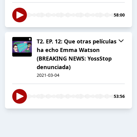
58:00
T2. EP. 12: Que otras películas
ha echo Emma Watson
(BREAKING NEWS: YossStop
denunciada)
2021-03-04
53:56