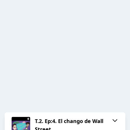
T.2. Ep:4. El chango de Wall
Street