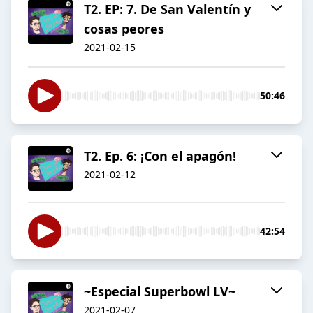
T2. EP: 7. De San Valentín y
cosas peores
2021-02-15
50:46
T2. Ep. 6: ¡Con el apagón!
2021-02-12
42:54
~Especial Superbowl LV~
2021-02-07