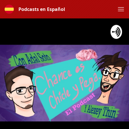
Podcasts en Español