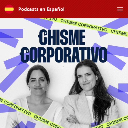
Podcasts en Español