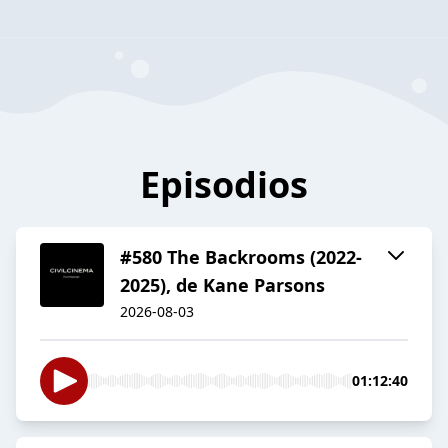
Episodios
#580 The Backrooms (2022-
2025), de Kane Parsons
2026-08-03
01:12:40