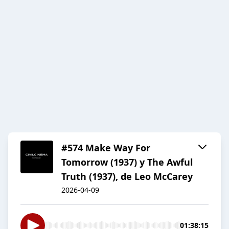
#574 Make Way For
Tomorrow (1937) y The Awful
Truth (1937), de Leo McCarey
2026-04-09
01:38:15