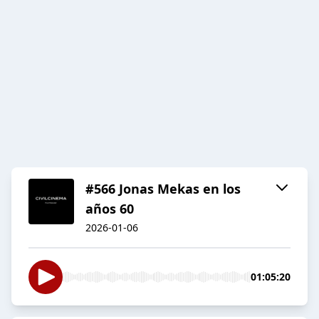
#566 Jonas Mekas en los
años 60
2026-01-06
01:05:20