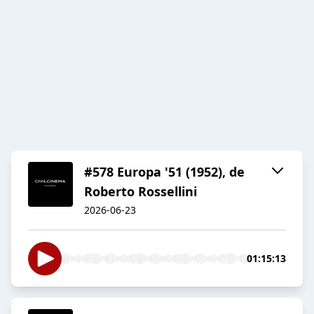
#578 Europa '51 (1952), de
Roberto Rossellini
2026-06-23
01:15:13