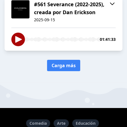
#561 Severance (2022-2025),
creada por Dan Erickson
2025-09-15
01:41:33
Carga más
Comedia
Arte
Educación