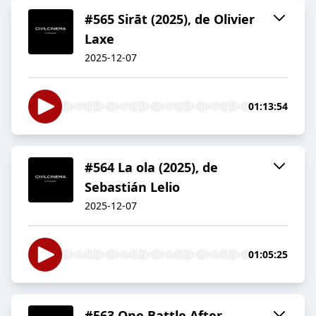
#565 Sirāt (2025), de Olivier
Laxe
2025-12-07
01:13:54
#564 La ola (2025), de
Sebastián Lelio
2025-12-07
01:05:25
#563 One Battle After