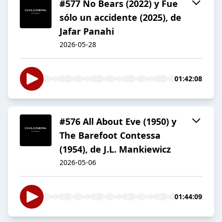
#577 No Bears (2022) y Fue
sólo un accidente (2025), de
Jafar Panahi
2026-05-28
01:42:08
#576 All About Eve (1950) y
The Barefoot Contessa
(1954), de J.L. Mankiewicz
2026-05-06
01:44:09