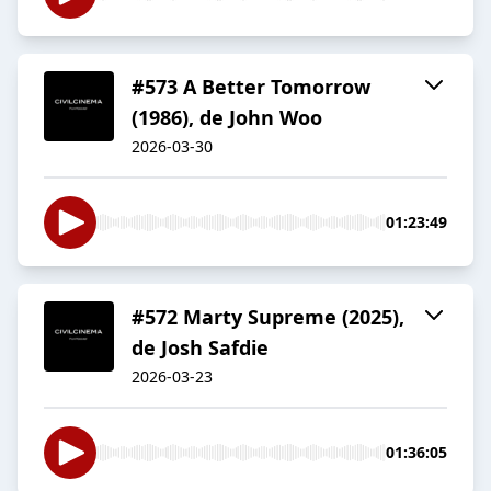
#573 A Better Tomorrow
(1986), de John Woo
2026-03-30
01:23:49
#572 Marty Supreme (2025),
de Josh Safdie
2026-03-23
01:36:05