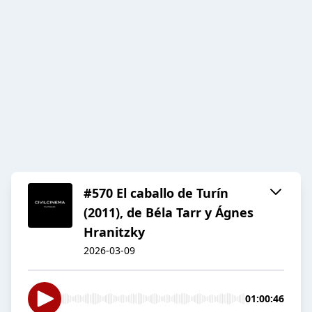
#570 El caballo de Turín
(2011), de Béla Tarr y Ágnes
Hranitzky
2026-03-09
01:00:46