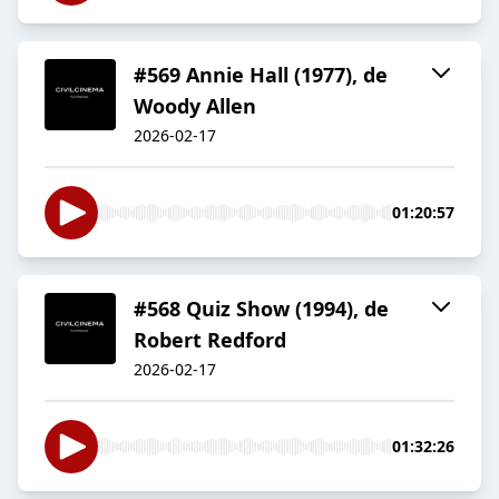
#569 Annie Hall (1977), de
Woody Allen
2026-02-17
01:20:57
#568 Quiz Show (1994), de
Robert Redford
2026-02-17
01:32:26