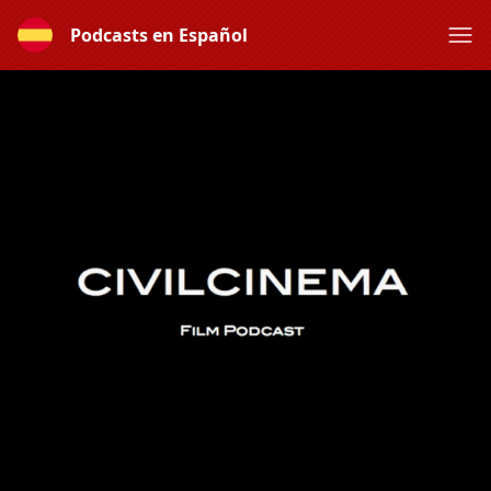
Podcasts en Español