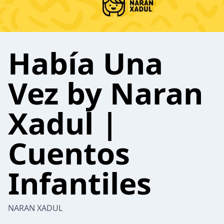
Había Una
Vez by Naran
Xadul |
Cuentos
Infantiles
NARAN XADUL