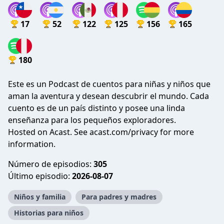
17
52
122
125
156
165
180
Este es un Podcast de cuentos para niñas y niños que
aman la aventura y desean descubrir el mundo. Cada
cuento es de un país distinto y posee una linda
enseñanza para los pequeños exploradores.
Hosted on Acast. See
acast.com/privacy
for more
information.
Número de episodios:
305
Último episodio:
2026-08-07
Niños y familia
Para padres y madres
Historias para niños