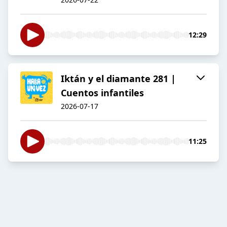
12:29
Iktán y el diamante 281 |
Cuentos infantiles
2026-07-17
11:25