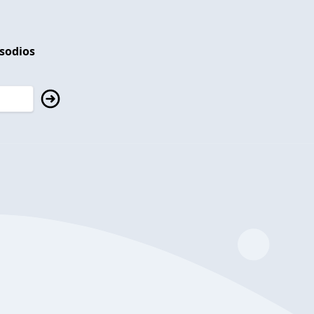
isodios