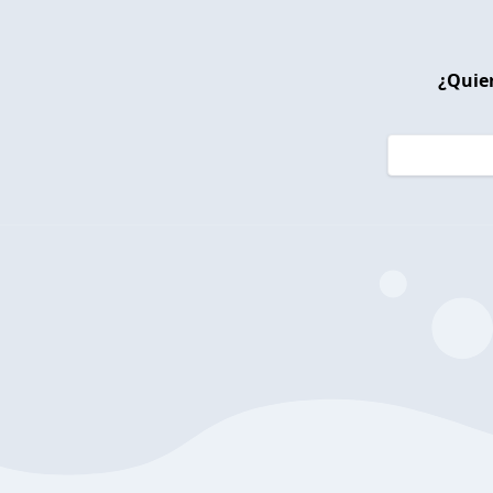
¿Quier