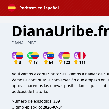
Podcasts en Español
DianaUribe.
DIANA URIBE
3
13
64
122
141
Aquí vamos a contar historias. Vamos a hablar de cult
Vamos a continuar la conversación que empezó en l
aprovecharemos las nuevas posibilidades que se abr
podcast de historia.
Número de episodios:
339
Último episodio:
2026-07-31