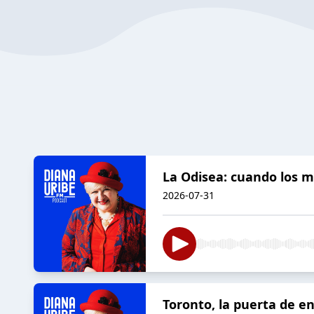
La Odisea: cuando los m
2026-07-31
Toronto, la puerta de e