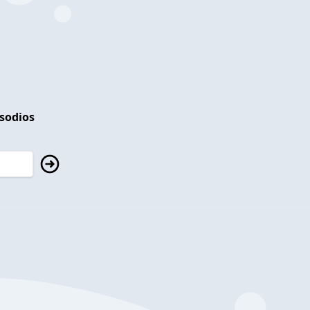
isodios