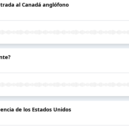
ntrada al Canadá anglófono
ente?
encia de los Estados Unidos