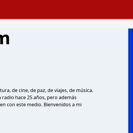
fm
ura, de cine, de paz, de viajes, de música.
a radio hace 25 años, pero además
en con este medio. Bienvenidos a mi