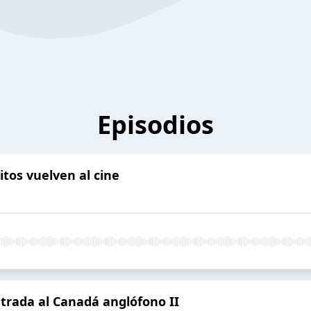
Episodios
itos vuelven al cine
ntrada al Canadá anglófono II