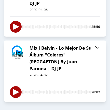
DJ JP
2020-04-06
25:50
Mix J Balvin - Lo Mejor De Su
Álbum "Colores"
(REGGAETON) By Juan
Pariona | DJ JP
2020-04-02
28:02