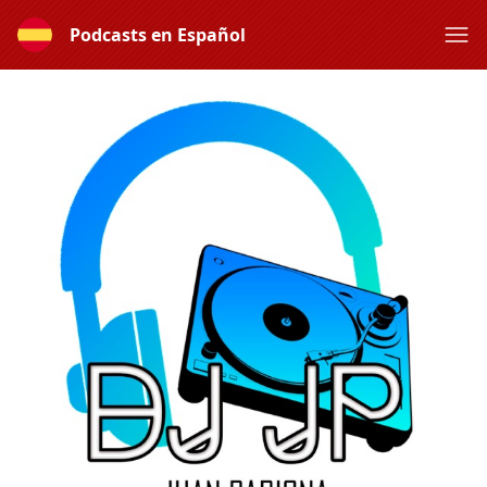
Podcasts en Español