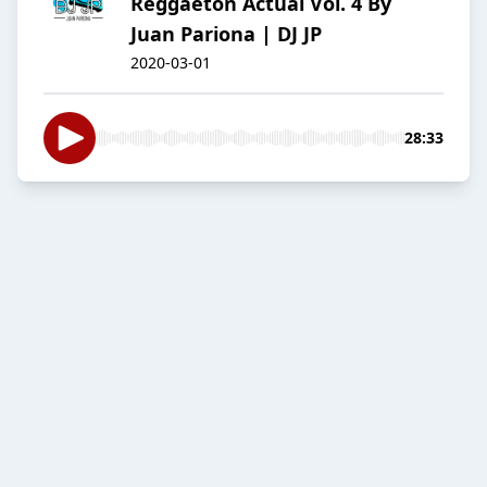
Reggaeton Actual Vol. 4 By
Juan Pariona | DJ JP
2020-03-01
28:33