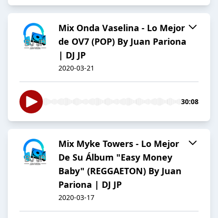
Mix Onda Vaselina - Lo Mejor
de OV7 (POP) By Juan Pariona
| DJ JP
2020-03-21
30:08
Mix Myke Towers - Lo Mejor
De Su Álbum "Easy Money
Baby" (REGGAETON) By Juan
Pariona | DJ JP
2020-03-17