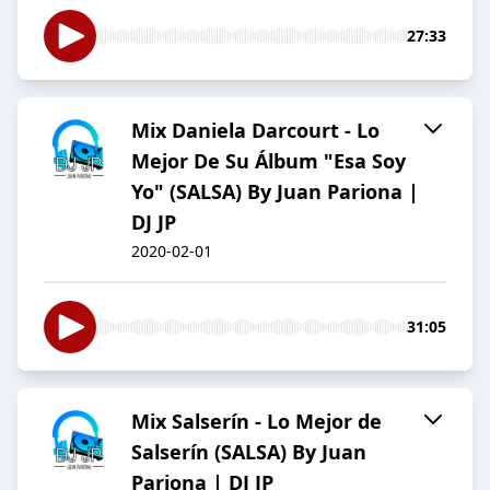
27:33
Mix Daniela Darcourt - Lo
Mejor De Su Álbum "Esa Soy
Yo" (SALSA) By Juan Pariona |
DJ JP
2020-02-01
31:05
Mix Salserín - Lo Mejor de
Salserín (SALSA) By Juan
Pariona | DJ JP