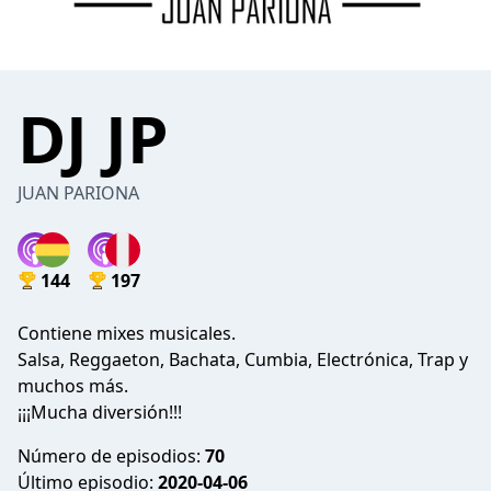
DJ JP
JUAN PARIONA
144
197
Contiene mixes musicales.
Salsa, Reggaeton, Bachata, Cumbia, Electrónica, Trap y
muchos más.
¡¡¡Mucha diversión!!!
Número de episodios:
70
Último episodio:
2020-04-06