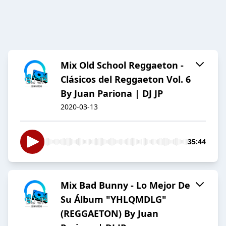
Mix Old School Reggaeton -
Clásicos del Reggaeton Vol. 6
By Juan Pariona | DJ JP
2020-03-13
35:44
Mix Bad Bunny - Lo Mejor De
Su Álbum "YHLQMDLG"
(REGGAETON) By Juan