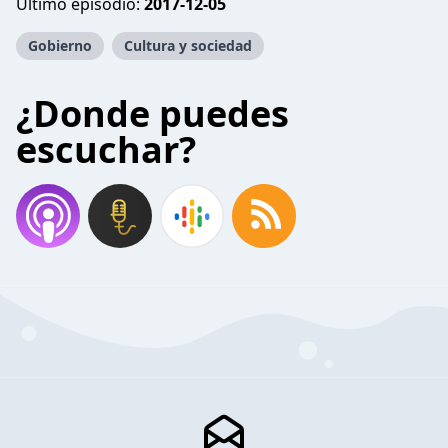
Último episodio:
2017-12-05
Gobierno
Cultura y sociedad
¿Donde puedes
escuchar?