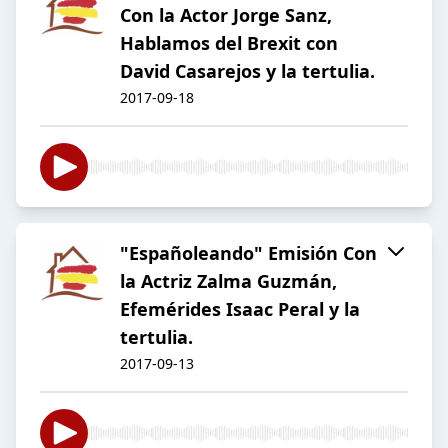
Con la Actor Jorge Sanz,
Hablamos del Brexit con
David Casarejos y la tertulia.
2017-09-18
"Españoleando" Emisión Con
la Actriz Zalma Guzmán,
Efemérides Isaac Peral y la
tertulia.
2017-09-13