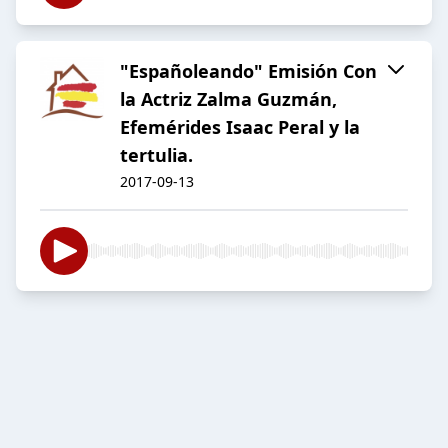
"Españoleando" Emisión Con
la Actriz Zalma Guzmán,
Efemérides Isaac Peral y la
tertulia.
2017-09-13