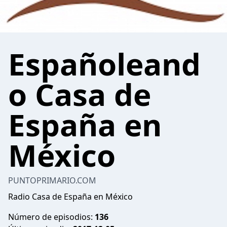
Españoleand
o Casa de
España en
México
PUNTOPRIMARIO.COM
Radio Casa de España en México
Número de episodios:
136