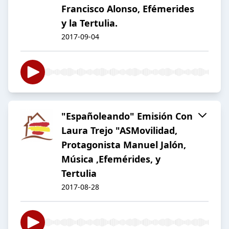
Francisco Alonso, Efémerides
y la Tertulia.
2017-09-04
"Españoleando" Emisión Con
Laura Trejo "ASMovilidad,
Protagonista Manuel Jalón,
Música ,Efemérides, y
Tertulia
2017-08-28