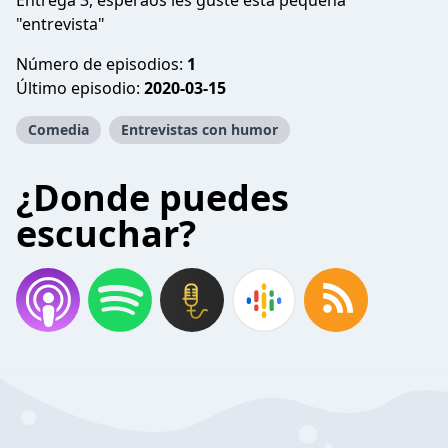
Entrega 3, esperaos les guste esta pequeña
"entrevista"
Número de episodios:
1
Último episodio:
2020-03-15
Comedia
Entrevistas con humor
¿Donde puedes
escuchar?