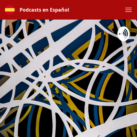
Podcasts en Español