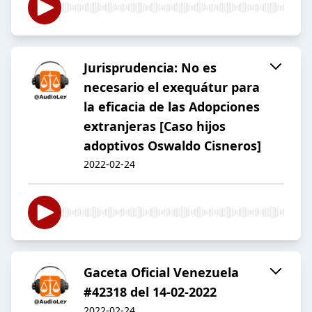
Jurisprudencia: No es
necesario el exequátur para
la eficacia de las Adopciones
extranjeras [Caso hijos
adoptivos Oswaldo Cisneros]
2022-02-24
Gaceta Oficial Venezuela
#42318 del 14-02-2022
2022-02-24