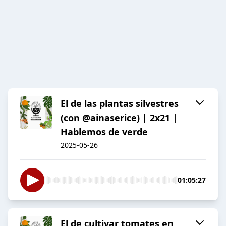
El de las plantas silvestres
(con @ainaserice) | 2x21 |
Hablemos de verde
2025-05-26
01:05:27
El de cultivar tomates en