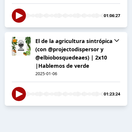
01:06:27
El de la agricultura sintrópica
(con @projectodispersor y
@elbiobosquedeaes) | 2x10
|Hablemos de verde
2025-01-06
01:23:24