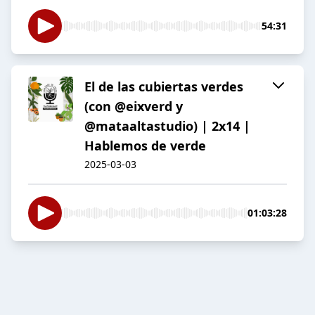
54:31
El de las cubiertas verdes
(con @eixverd y
@mataaltastudio) | 2x14 |
Hablemos de verde
2025-03-03
01:03:28