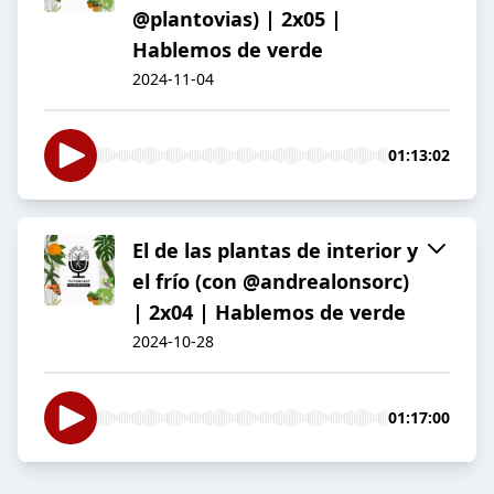
@plantovias) | 2x05 |
Hablemos de verde
2024-11-04
01:13:02
El de las plantas de interior y
el frío (con @andrealonsorc)
| 2x04 | Hablemos de verde
2024-10-28
01:17:00