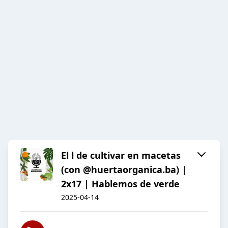
El l de cultivar en macetas
(con @huertaorganica.ba) |
2x17 | Hablemos de verde
2025-04-14