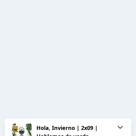
Hola, Invierno | 2x09 |