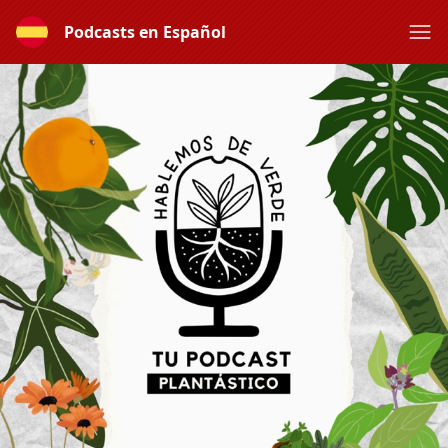
Podcasts en Español