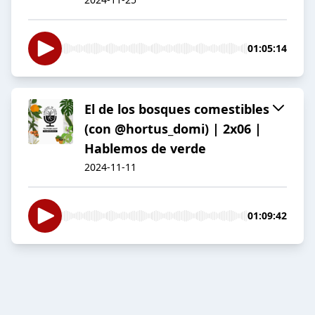
01:05:14
El de los bosques comestibles
(con @hortus_domi) | 2x06 |
Hablemos de verde
2024-11-11
01:09:42