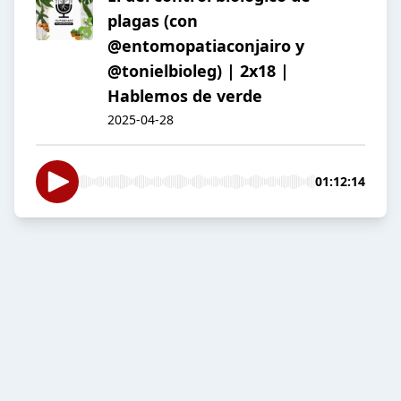
plagas (con
@entomopatiaconjairo y
@tonielbioleg) | 2x18 |
Hablemos de verde
2025-04-28
01:12:14