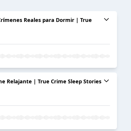
 Crímenes Reales para Dormir | True
me Relajante | True Crime Sleep Stories