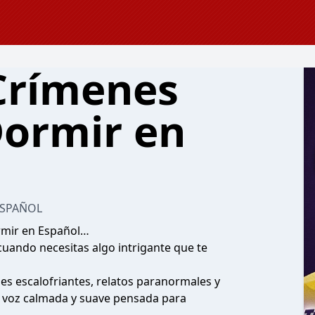
 Crímenes
Dormir en
ESPAÑOL
rmir en Español…
uando necesitas algo intrigante que te
nes escalofriantes, relatos paranormales y
 voz calmada y suave pensada para