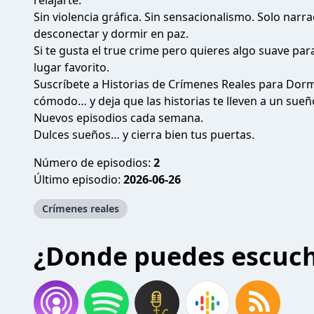
relajarte.
Sin violencia gráfica. Sin sensacionalismo. Solo nar
desconectar y dormir en paz.
Si te gusta el true crime pero quieres algo suave par
lugar favorito.
Suscríbete a Historias de Crímenes Reales para Dormi
cómodo… y deja que las historias te lleven a un sueñ
Nuevos episodios cada semana.
Dulces sueños… y cierra bien tus puertas.
Número de episodios:
2
Último episodio:
2026-06-26
Crímenes reales
¿Donde puedes escuc