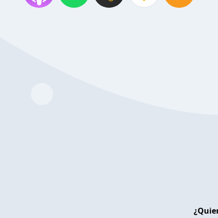
¿Quier