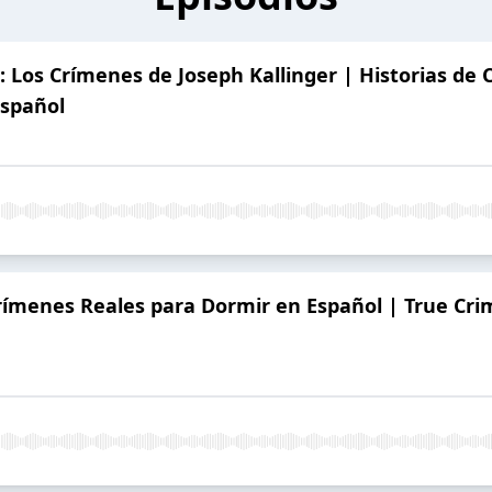
: Los Crímenes de Joseph Kallinger | Historias de
Español
 Crímenes Reales para Dormir en Español | True Cri