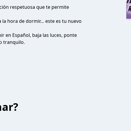
ración respetuosa que te permite
a la hora de dormir… este es tu nuevo
r en Español, baja las luces, ponte
o tranquilo.
har?