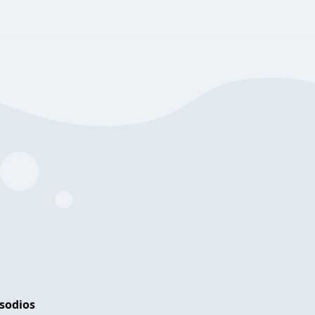
isodios