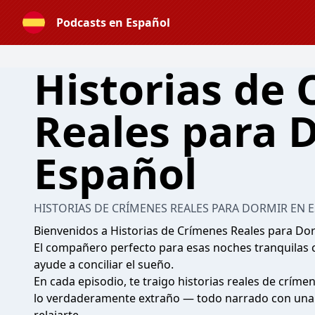
Podcasts en Español
Historias de
Reales para 
Español
HISTORIAS DE CRÍMENES REALES PARA DORMIR EN 
Bienvenidos a Historias de Crímenes Reales para Do
El compañero perfecto para esas noches tranquilas c
ayude a conciliar el sueño.
En cada episodio, te traigo historias reales de críme
lo verdaderamente extraño — todo narrado con una