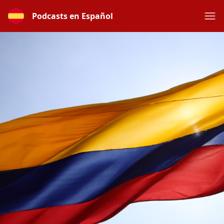
Podcasts en Español