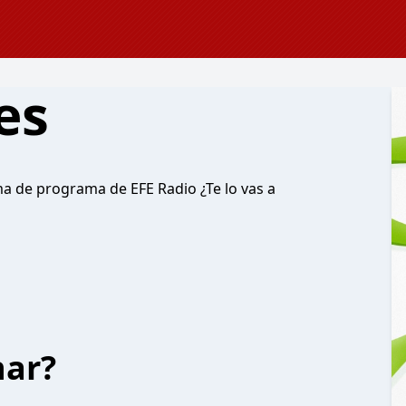
es
a de programa de EFE Radio ¿Te lo vas a
har?