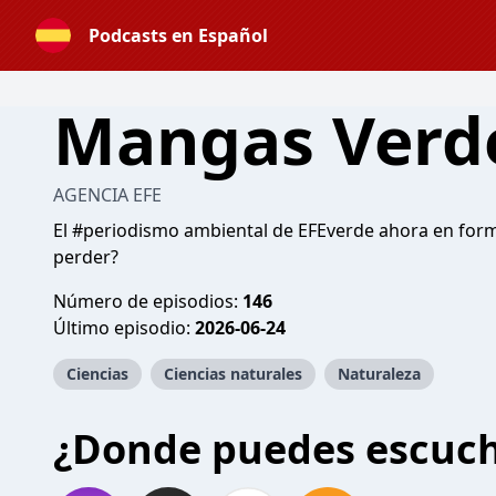
Podcasts en Español
Mangas Verd
AGENCIA EFE
El #periodismo ambiental de EFEverde ahora en form
perder?
Número de episodios:
146
Último episodio:
2026-06-24
Ciencias
Ciencias naturales
Naturaleza
¿Donde puedes escuc