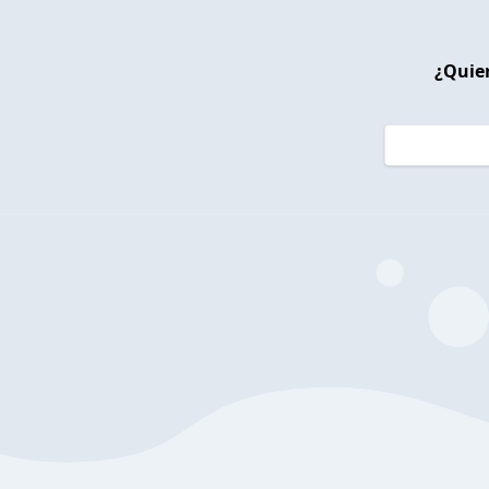
¿Quier