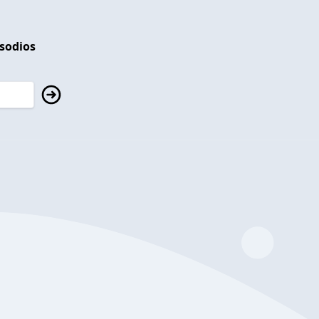
isodios