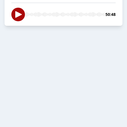
50:48