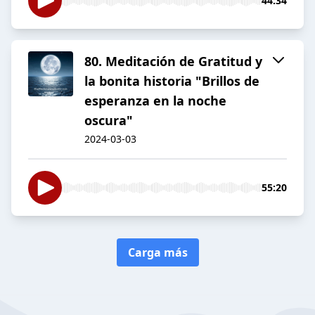
44:34
80. Meditación de Gratitud y
la bonita historia "Brillos de
esperanza en la noche
oscura"
2024-03-03
55:20
Carga más