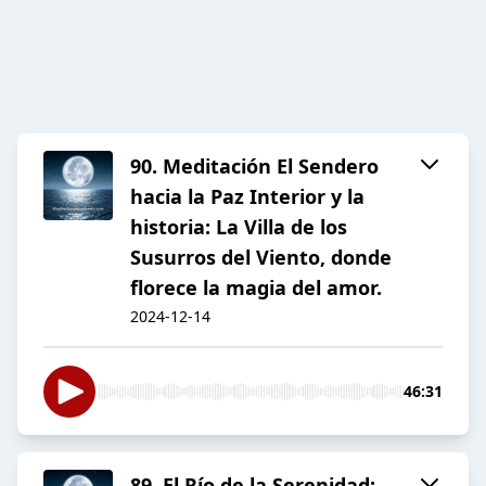
90. Meditación El Sendero
hacia la Paz Interior y la
historia: La Villa de los
Susurros del Viento, donde
florece la magia del amor.
2024-12-14
46:31
89. El Río de la Serenidad: