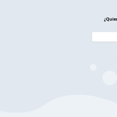
¿Quier