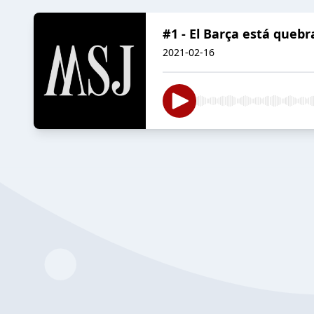
#1 - El Barça está quebr
2021-02-16