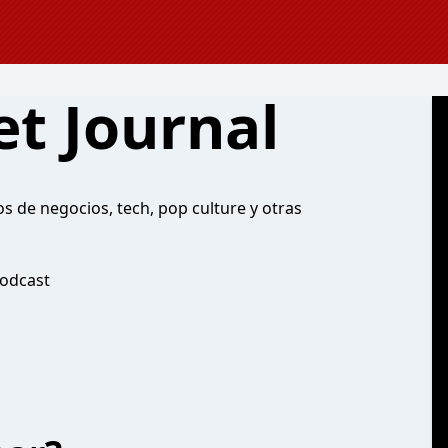
et Journal
os de negocios, tech, pop culture y otras
podcast