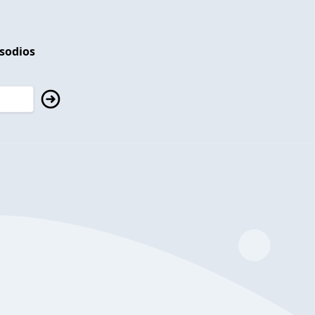
isodios