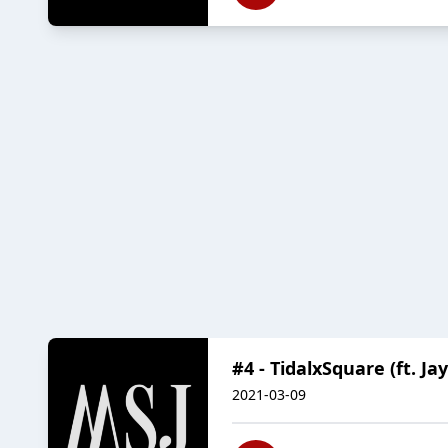
#4 - TidalxSquare (ft. J
2021-03-09