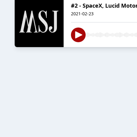
#2 - SpaceX, Lucid Moto
2021-02-23