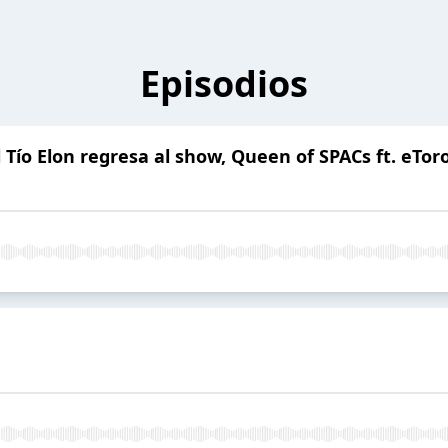
Episodios
el Tío Elon regresa al show, Queen of SPACs ft. eTor