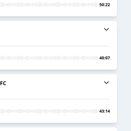
50:22
40:07
UFC
43:14