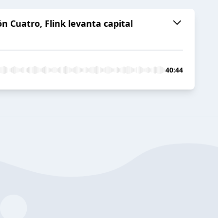
n Cuatro, Flink levanta capital
40:44