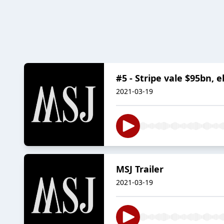
#5 - Stripe vale $95bn, 
2021-03-19
MSJ Trailer
2021-03-19