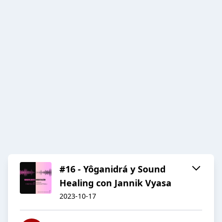
#16 - Yôganidrá y Sound
Healing con Jannik Vyasa
2023-10-17