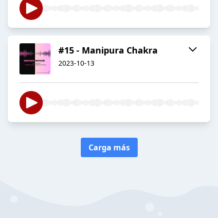
#15 - Manipura Chakra
2023-10-13
Carga más