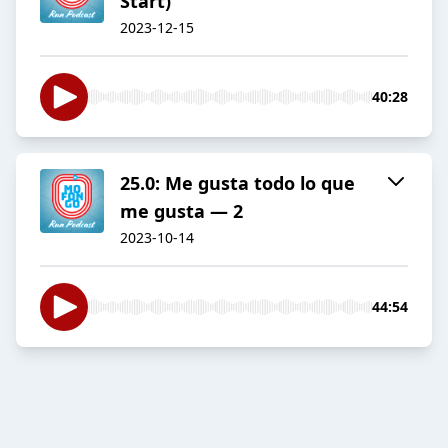
Start)
2023-12-15
40:28
25.0: Me gusta todo lo que
me gusta — 2
2023-10-14
44:54