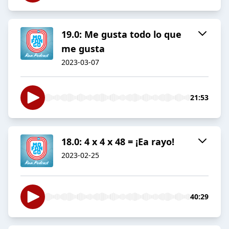
19.0: Me gusta todo lo que
me gusta
2023-03-07
21:53
18.0: 4 x 4 x 48 = ¡Ea rayo!
2023-02-25
40:29