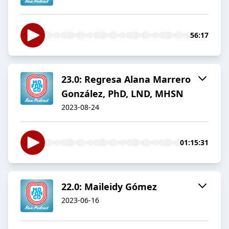
56:17
23.0: Regresa Alana Marrero
González, PhD, LND, MHSN
2023-08-24
01:15:31
22.0: Maileidy Gómez
2023-06-16