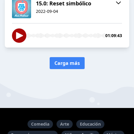
15.0: Reset simbólico
2022-09-04
01:09:43
Carga más
Comedia
Arte
Educación