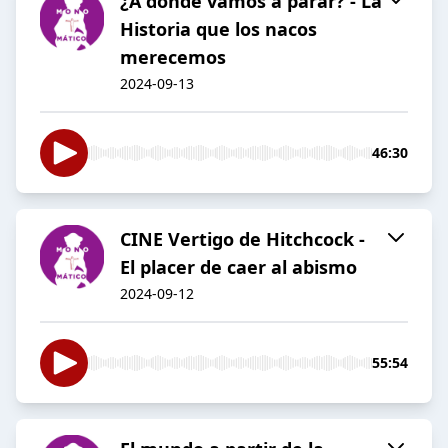
¿A dónde vamos a parar? - La
Historia que los nacos
merecemos
2024-09-13
46:30
CINE Vertigo de Hitchcock -
El placer de caer al abismo
2024-09-12
55:54