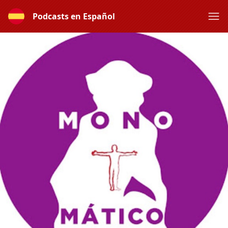
Podcasts en Español