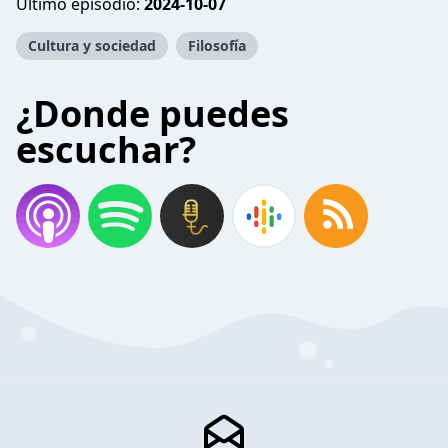
Último episodio:
2024-10-07
Cultura y sociedad
Filosofía
¿Donde puedes
escuchar?