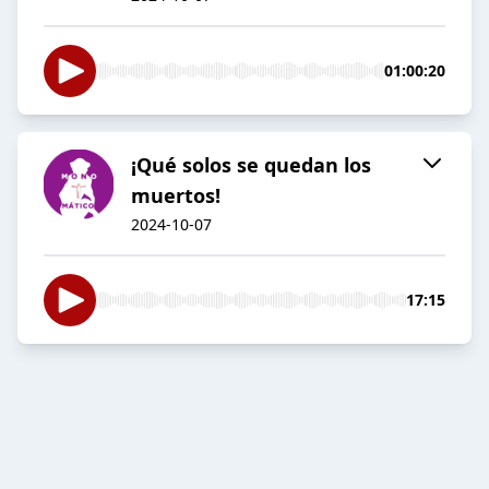
01:00:20
¡Qué solos se quedan los
muertos!
2024-10-07
17:15