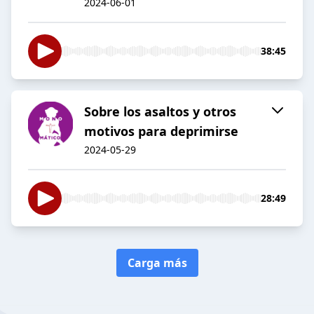
2024-06-01
38:45
Sobre los asaltos y otros
motivos para deprimirse
2024-05-29
28:49
Carga más