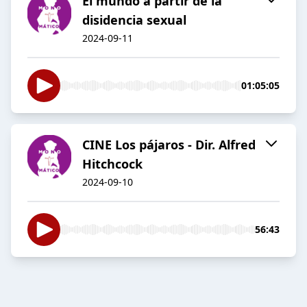
El mundo a partir de la
disidencia sexual
2024-09-11
01:05:05
CINE Los pájaros - Dir. Alfred
Hitchcock
2024-09-10
56:43