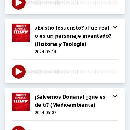
¿Existió Jesucristo? ¿Fue real
o es un personaje inventado?
(Historia y Teología)
2024-05-14
¡Salvemos Doñana! ¿qué es
de ti? (Medioambiente)
2024-05-07