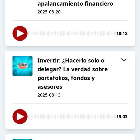
apalancamiento financiero
2025-08-20
18:12
Invertir: ¿Hacerlo solo o
delegar? La verdad sobre
portafolios, fondos y
asesores
2025-08-13
19:03