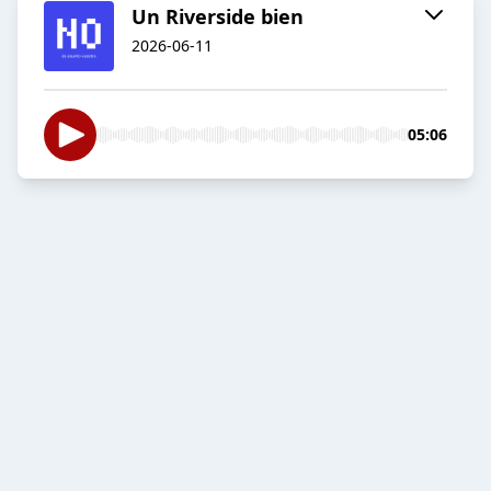
Un Riverside bien
2026-06-11
05:06