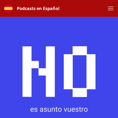
Podcasts en Español