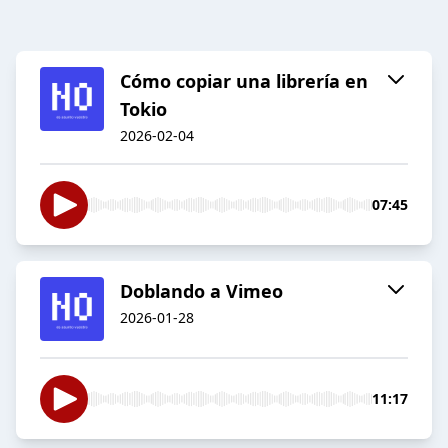
Cómo copiar una librería en
Tokio
2026-02-04
07:45
Doblando a Vimeo
2026-01-28
11:17