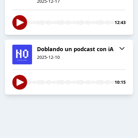
2025-12-17
12:43
Doblando un podcast con iA
2025-12-10
10:15