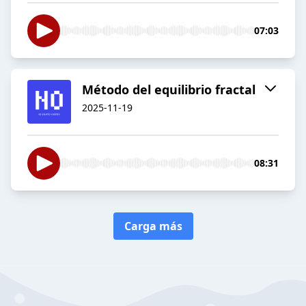
07:03
Método del equilibrio fractal
2025-11-19
08:31
Carga más