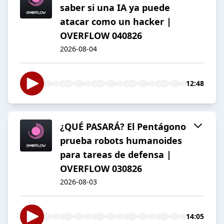
saber si una IA ya puede
atacar como un hacker |
OVERFLOW 040826
2026-08-04
12:48
¿QUÉ PASARÁ? El Pentágono
prueba robots humanoides
para tareas de defensa |
OVERFLOW 030826
2026-08-03
14:05