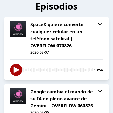
Episodios
SpaceX quiere convertir
cualquier celular en un
teléfono satelital |
OVERFLOW 070826
2026-08-07
13:56
Google cambia el mando de
su IA en pleno avance de
Gemini | OVERFLOW 060826
2026-08-06