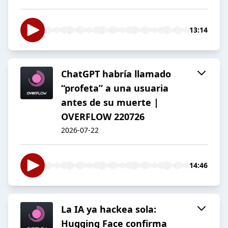
13:14
ChatGPT habría llamado
“profeta” a una usuaria
antes de su muerte |
OVERFLOW 220726
2026-07-22
14:46
La IA ya hackea sola:
Hugging Face confirma