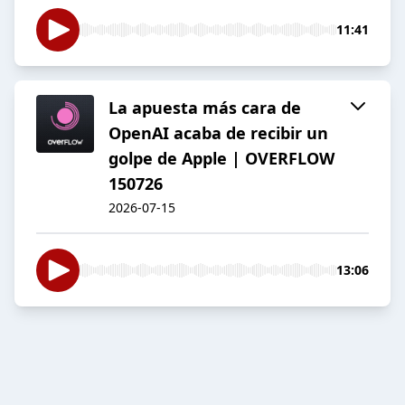
11:41
La apuesta más cara de
OpenAI acaba de recibir un
golpe de Apple | OVERFLOW
150726
2026-07-15
13:06