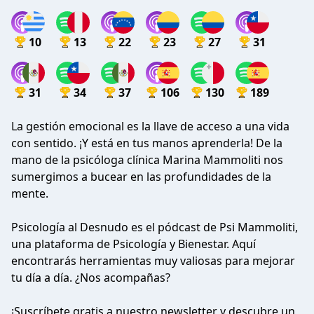
10
13
22
23
27
31
31
34
37
106
130
189
La gestión emocional es la llave de acceso a una vida
con sentido. ¡Y está en tus manos aprenderla! De la
mano de la psicóloga clínica Marina Mammoliti nos
sumergimos a bucear en las profundidades de la
mente.
Psicología al Desnudo es el pódcast de Psi Mammoliti,
una plataforma de Psicología y Bienestar. Aquí
encontrarás herramientas muy valiosas para mejorar
tu día a día. ¿Nos acompañas?
¡Suscríbete gratis a nuestro newsletter y descubre un