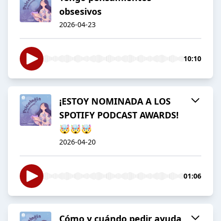
obsesivos
2026-04-23
10:10
¡ESTOY NOMINADA A LOS
SPOTIFY PODCAST AWARDS!
🤯🤯🤯
2026-04-20
01:06
Cómo y cuándo pedir ayuda