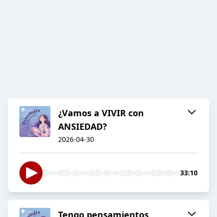
¿Vamos a VIVIR con
ANSIEDAD?
2026-04-30
33:10
Tengo pensamientos