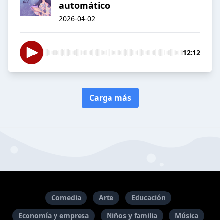
automático
2026-04-02
12:12
Carga más
Comedia
Arte
Educación
Economía y empresa
Niños y familia
Música