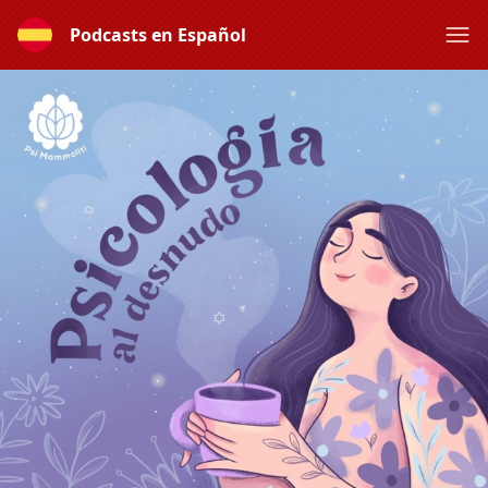
Podcasts en Español