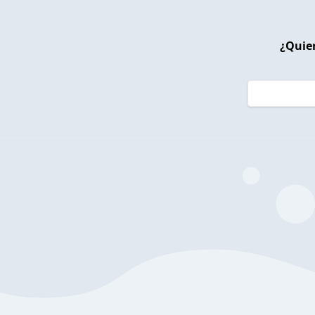
¿Quier