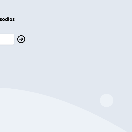
isodios