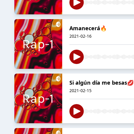
Amanecerá🔥
2021-02-16
Si algún día me besas💋
2021-02-15