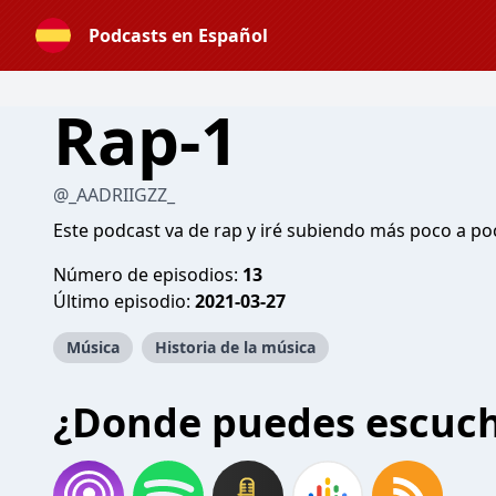
Podcasts en Español
Rap-1
@_AADRIIGZZ_
Este podcast va de rap y iré subiendo más poco a p
Número de episodios:
13
Último episodio:
2021-03-27
Música
Historia de la música
¿Donde puedes escuc