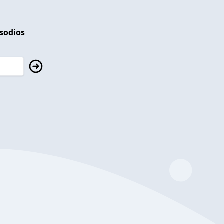
isodios