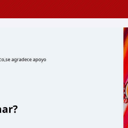
oco,se agradece apoyo
har?