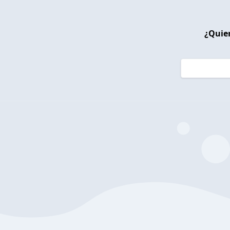
¿Quier