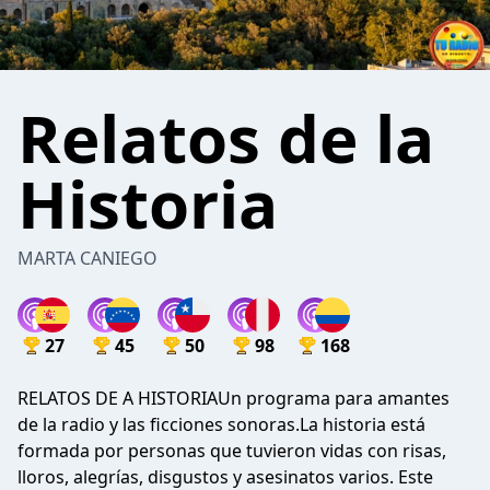
Relatos de la
Historia
MARTA CANIEGO
27
45
50
98
168
RELATOS DE A HISTORIAUn programa para amantes
de la radio y las ficciones sonoras.La historia está
formada por personas que tuvieron vidas con risas,
lloros, alegrías, disgustos y asesinatos varios. Este