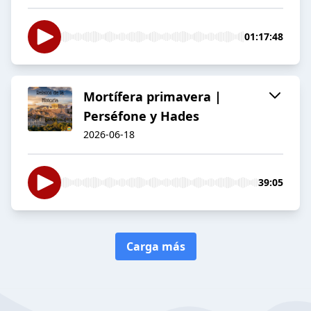
01:17:48
Mortífera primavera |
Perséfone y Hades
2026-06-18
39:05
Carga más