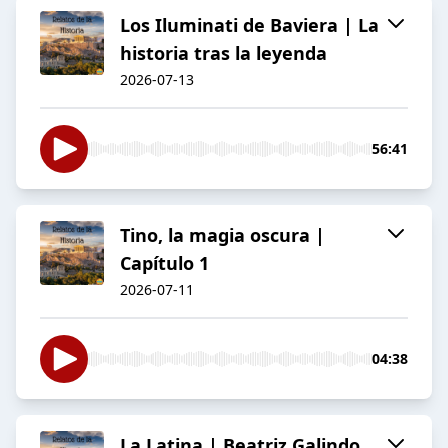
Los Iluminati de Baviera | La
historia tras la leyenda
2026-07-13
56:41
Tino, la magia oscura |
Capítulo 1
2026-07-11
04:38
La Latina | Beatriz Galindo