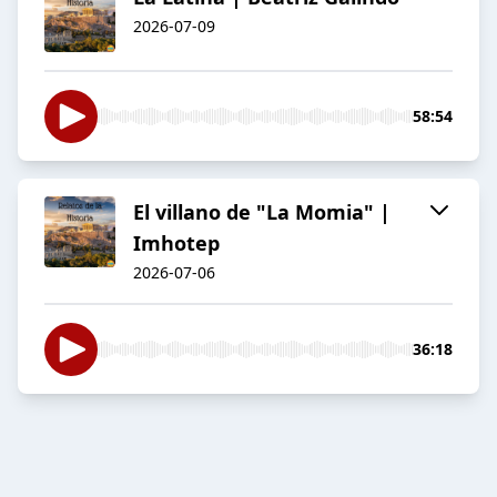
2026-07-09
58:54
El villano de "La Momia" |
Imhotep
2026-07-06
36:18