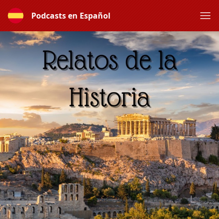
Podcasts en Español