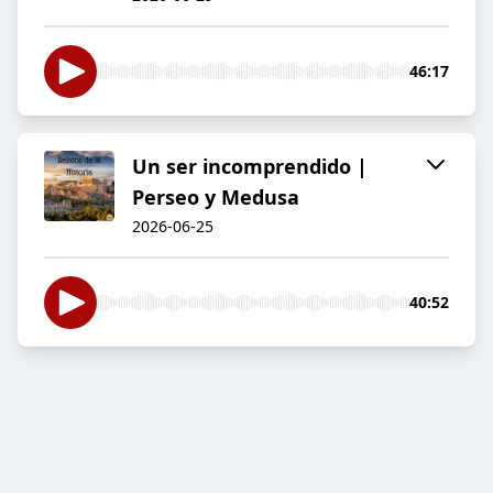
46:17
Un ser incomprendido |
Perseo y Medusa
2026-06-25
40:52