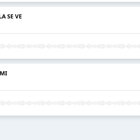
LA SE VE
AMI