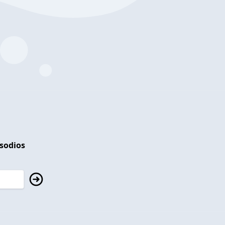
isodios