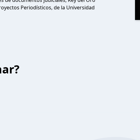
es de documentos judiciales, Rey del Oro
oyectos Periodísticos, de la Universidad
har?