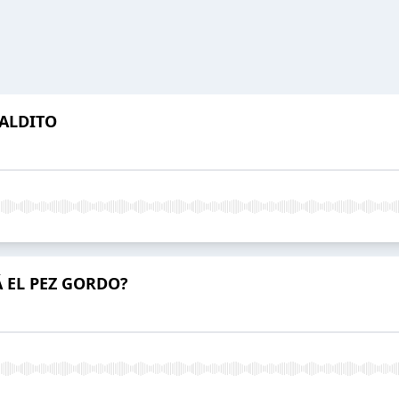
MALDITO
Á EL PEZ GORDO?