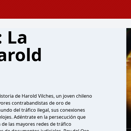
 La
arold
istoria de Harold Vilches, un joven chileno
ayores contrabandistas de oro de
undo del tráfico ilegal, sus conexiones
elojes. Adéntrate en la persecución que
na de las mayores redes de tráfico