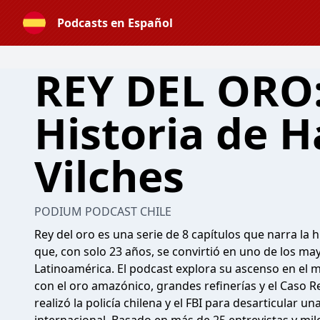
Podcasts en Español
REY DEL ORO:
Historia de H
Vilches
PODIUM PODCAST CHILE
Rey del oro es una serie de 8 capítulos que narra la h
que, con solo 23 años, se convirtió en uno de los m
Latinoamérica. El podcast explora su ascenso en el m
con el oro amazónico, grandes refinerías y el Caso R
realizó la policía chilena y el FBI para desarticular u