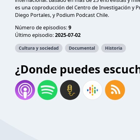
internacional. Basado en más de 25 entrevistas y mil
es una coproducción del Centro de Investigación y Pr
Diego Portales, y Podium Podcast Chile.
Número de episodios:
9
Último episodio:
2025-07-02
Cultura y sociedad
Documental
Historia
¿Donde puedes escuc