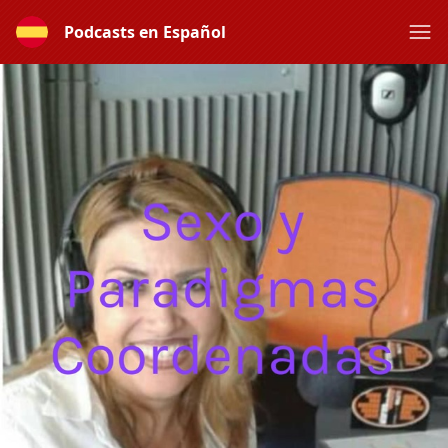
Podcasts en Español