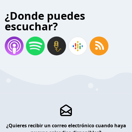
¿Donde puedes
escuchar?
¿Quieres recibir un correo electrónico cuando haya