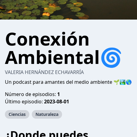
Conexión
Ambiental🌀
VALERIA HERNÁNDEZ ECHAVARRÍA
Un podcast para amantes del medio ambiente 🌱🏞️🌎
Número de episodios:
1
Último episodio:
2023-08-01
Ciencias
Naturaleza
¿Donde puedes