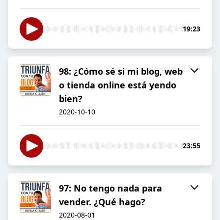
19:23
98: ¿Cómo sé si mi blog, web
o tienda online está yendo
bien?
2020-10-10
23:55
97: No tengo nada para
vender. ¿Qué hago?
2020-08-01