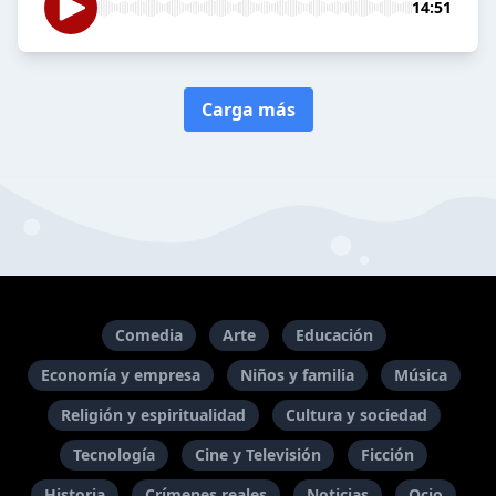
14:51
Carga más
Comedia
Arte
Educación
Economía y empresa
Niños y familia
Música
Religión y espiritualidad
Cultura y sociedad
Tecnología
Cine y Televisión
Ficción
Historia
Crímenes reales
Noticias
Ocio