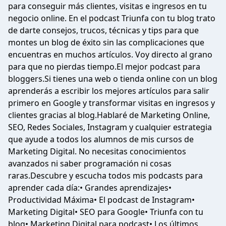
para conseguir más clientes, visitas e ingresos en tu
negocio online. En el podcast Triunfa con tu blog trato
de darte consejos, trucos, técnicas y tips para que
montes un blog de éxito sin las complicaciones que
encuentras en muchos artículos. Voy directo al grano
para que no pierdas tiempo.El mejor podcast para
bloggers.Si tienes una web o tienda online con un blog
aprenderás a escribir los mejores artículos para salir
primero en Google y transformar visitas en ingresos y
clientes gracias al blog.Hablaré de Marketing Online,
SEO, Redes Sociales, Instagram y cualquier estrategia
que ayude a todos los alumnos de mis cursos de
Marketing Digital. No necesitas conocimientos
avanzados ni saber programación ni cosas
raras.Descubre y escucha todos mis podcasts para
aprender cada día:• Grandes aprendizajes•
Productividad Máxima• El podcast de Instagram•
Marketing Digital• SEO para Google• Triunfa con tu
blog• Marketing Digital para podcast• Los últimos