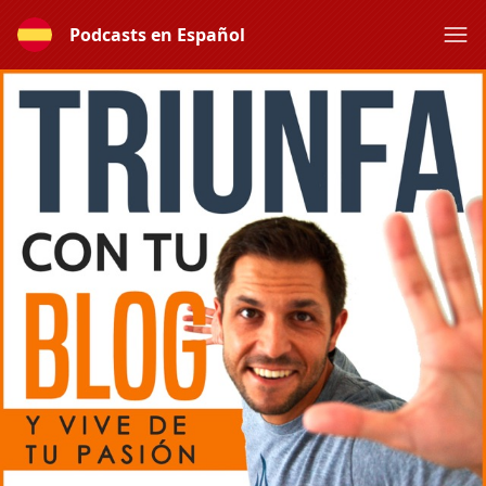
Podcasts en Español