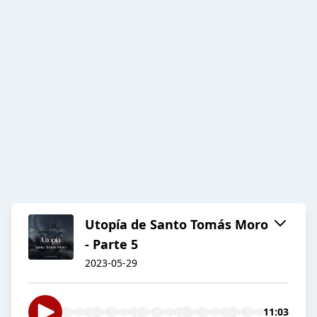
Utopía de Santo Tomás Moro
- Parte 5
2023-05-29
11:03