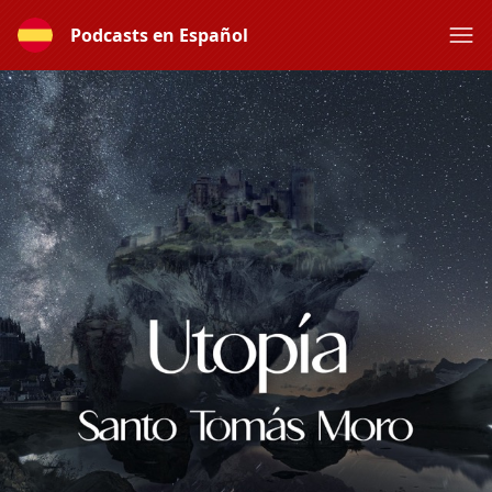
Podcasts en Español