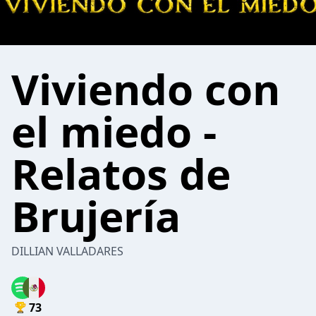
Viviendo con
el miedo -
Relatos de
Brujería
DILLIAN VALLADARES
73