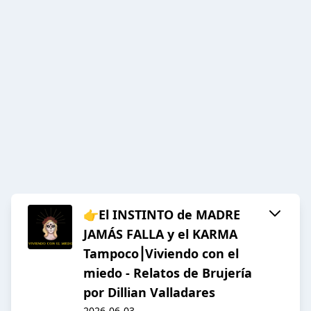
👉El INSTINTO de MADRE
JAMÁS FALLA y el KARMA
Tampoco⎮Viviendo con el
miedo - Relatos de Brujería
por Dillian Valladares
2026-06-03