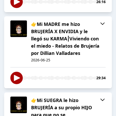
26:16
👉Mi MADRE me hizo
BRUJERÍA X ENVIDIA y le
llegó su KARMA⎮Viviendo con
el miedo - Relatos de Brujería
por Dillian Valladares
2026-06-25
29:34
👉Mi SUEGRA le hizo
BRUJERÍA a su propio HIJO
para que no se