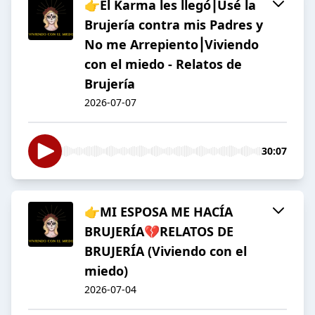
👉El Karma les llegó⎮Usé la
Brujería contra mis Padres y
No me Arrepiento⎮Viviendo
con el miedo - Relatos de
Brujería
2026-07-07
30:07
👉MI ESPOSA ME HACÍA
BRUJERÍA💔RELATOS DE
BRUJERÍA (Viviendo con el
miedo)
2026-07-04