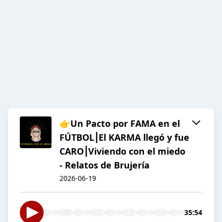
👉Un Pacto por FAMA en el
FÚTBOL⎮El KARMA llegó y fue
CARO⎮Viviendo con el miedo
- Relatos de Brujería
2026-06-19
35:54