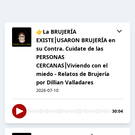
👉La BRUJERÍA
EXISTE⎮USARON BRUJERÍA en
su Contra. Cuidate de las
PERSONAS
CERCANAS⎮Viviendo con el
miedo - Relatos de Brujería
por Dillian Valladares
2026-07-10
30:04