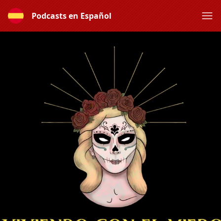
Podcasts en Español