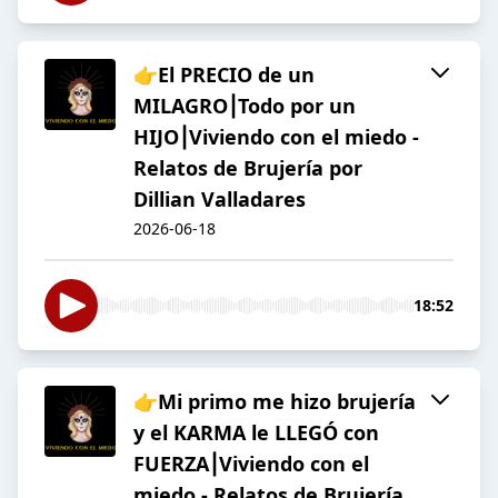
👉El PRECIO de un
MILAGRO⎮Todo por un
HIJO⎮Viviendo con el miedo -
Relatos de Brujería por
Dillian Valladares
2026-06-18
18:52
👉Mi primo me hizo brujería
y el KARMA le LLEGÓ con
FUERZA⎮Viviendo con el
miedo - Relatos de Brujería