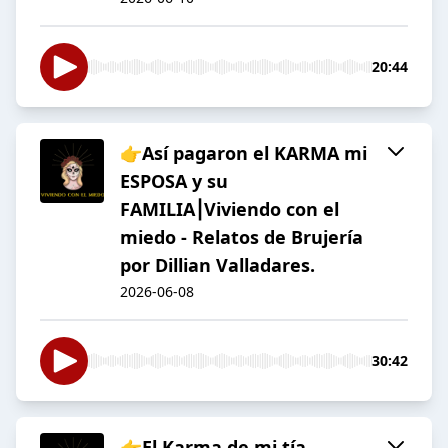
20:44
👉Así pagaron el KARMA mi
ESPOSA y su
FAMILIA⎮Viviendo con el
miedo - Relatos de Brujería
por Dillian Valladares.
2026-06-08
30:42
👉El Karma de mi tía