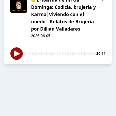
Dominga: Codicia, brujería y
Karma⎮Viviendo con el
miedo - Relatos de Brujería
por Dillian Valladares
2026-06-05
30:11