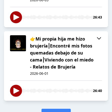
26:43
👉Mi propia hija me hizo
brujería⎮Encontré mis fotos
quemadas debajo de su
cama⎮Viviendo con el miedo
- Relatos de Brujería
2026-06-01
26:40