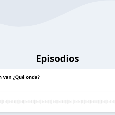
Episodios
en van ¿Qué onda?