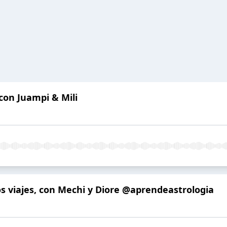
 con Juampi & Mili
los viajes, con Mechi y Diore @aprendeastrologia