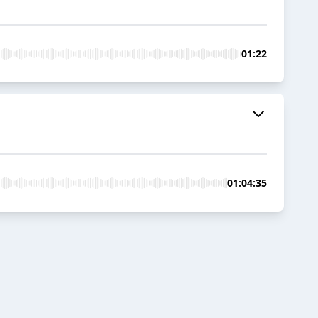
01:22
01:04:35