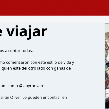
 viajar
os a contar todas.
mo comenzaron con este estilo de vida y
a quien esté del otro lado con ganas de
agram como @labyronvan
artín Oliver. Lo pueden encontrar en