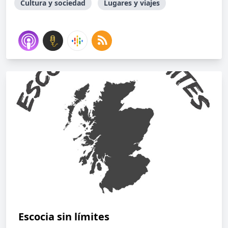
Cultura y sociedad
Lugares y viajes
Escocia sin límites