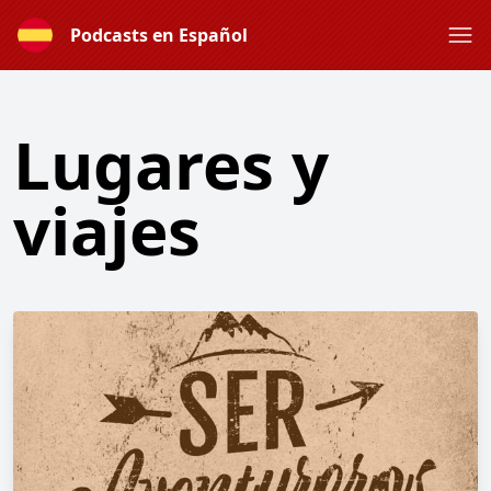
Podcasts en Español
Lugares y
viajes